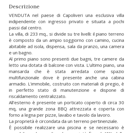
Descrizione
VENDUTA nel paese di Capoliveri una esclusiva villa
indipendente con ingresso privato e situata a pochi
passi dal centro.
La villa, di 233 mq., si divide su tre livelli: il piano terreno
è composto da un ampio soggiorno con camino, cucina
abitabile ad isola, dispensa, sala da pranzo, una camera
e un bagno.
Al primo piano sono presenti due bagni, tre camere da
letto una dotata di balcone con vista. L'ultimo piano, una
mansarda che è stata arredata come spazio
multifunzionale dove è presente anche una cabina
armadio. L'immobile, costruito con materiali di pregio, è
in perfetto stato di manutenzione e dispone di
riscaldamento centralizzato.
All'esterno è presente un porticato coperto di circa 30
mq, una grande zona BBQ attrezzata e coperta con
forno a legna per pizze, lavabo e tavolo da lavoro.
La proprietà è circondata da un terreno pertinenziale.
È possibile realizzare una piscina e se necessario è