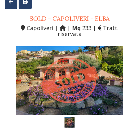
SOLD - CAPOLIVERI - ELBA
Capoliveri |
|
Mq
233 |
Tratt.
riservata