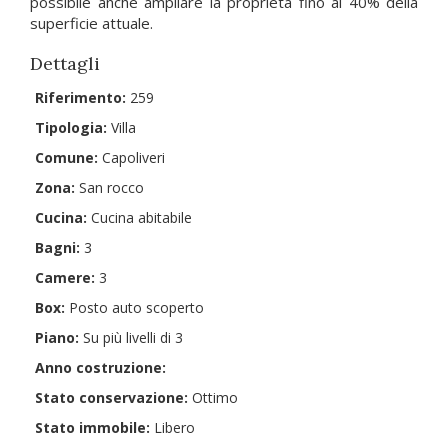
possibile anche ampliare la proprietà fino al 40% della
superficie attuale.
Dettagli
Riferimento:
259
Tipologia:
Villa
Comune:
Capoliveri
Zona:
San rocco
Cucina:
Cucina abitabile
Bagni:
3
Camere:
3
Box:
Posto auto scoperto
Piano:
Su più livelli di 3
Anno costruzione:
Stato conservazione:
Ottimo
Stato immobile:
Libero