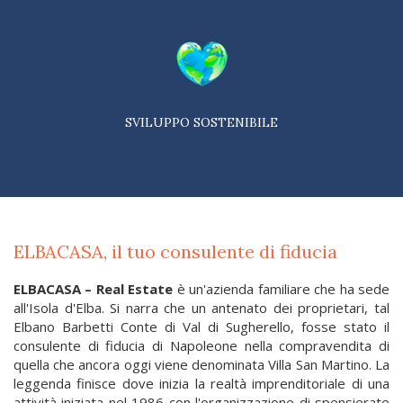
SVILUPPO SOSTENIBILE
ELBACASA, il tuo consulente di fiducia
ELBACASA – Real Estate
è un'azienda familiare che ha sede
all'Isola d'Elba. Si narra che un antenato dei proprietari, tal
Elbano Barbetti Conte di Val di Sugherello, fosse stato il
consulente di fiducia di Napoleone nella compravendita di
quella che ancora oggi viene denominata Villa San Martino. La
leggenda finisce dove inizia la realtà imprenditoriale di una
attività iniziata nel 1986 con l'organizzazione di spensierate