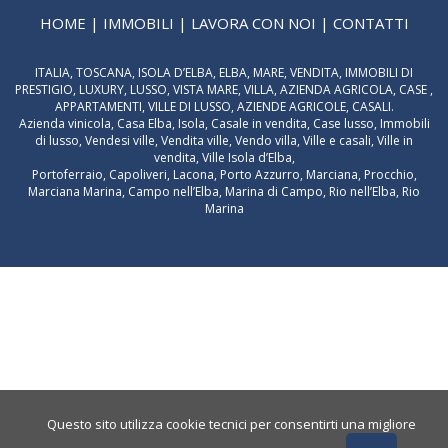
HOME
|
IMMOBILI
|
LAVORA CON NOI
|
CONTATTI
ITALIA, TOSCANA, ISOLA D’ELBA, ELBA, MARE, VENDITA, IMMOBILI DI
PRESTIGIO, LUXURY, LUSSO, VISTA MARE, VILLA, AZIENDA AGRICOLA, CASE ,
APPARTAMENTI, VILLE DI LUSSO, AZIENDE AGRICOLE, CASALI.
Azienda vinicola, Casa Elba, Isola, Casale in vendita, Case lusso, Immobili
di lusso, Vendesi ville, Vendita ville, Vendo villa, Ville e casali, Ville in
vendita, Ville Isola d’Elba,
Portoferraio, Capoliveri, Lacona, Porto Azzurro, Marciana, Procchio,
Marciana Marina, Campo nell’Elba, Marina di Campo, Rio nell’Elba, Rio
Marina
Questo sito utilizza cookie tecnici per consentirti una migliore