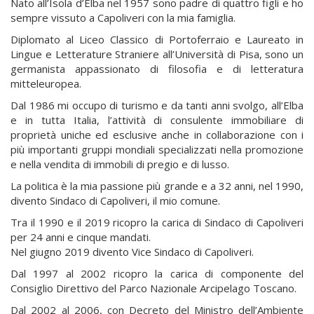
Nato all’Isola d’Elba nel 1957 sono padre di quattro figli e ho
sempre vissuto a Capoliveri con la mia famiglia.
Diplomato al Liceo Classico di Portoferraio e Laureato in
Lingue e Letterature Straniere all’Università di Pisa, sono un
germanista appassionato di filosofia e di letteratura
mitteleuropea.
Dal 1986 mi occupo di turismo e da tanti anni svolgo, all’Elba
e in tutta Italia, l’attività di consulente immobiliare di
proprietà uniche ed esclusive anche in collaborazione con i
più importanti gruppi mondiali specializzati nella promozione
e nella vendita di immobili di pregio e di lusso.
La politica è la mia passione più grande e a 32 anni, nel 1990,
divento Sindaco di Capoliveri, il mio comune.
Tra il 1990 e il 2019 ricopro la carica di Sindaco di Capoliveri
per 24 anni e cinque mandati.
Nel giugno 2019 divento Vice Sindaco di Capoliveri.
Dal 1997 al 2002 ricopro la carica di componente del
Consiglio Direttivo del Parco Nazionale Arcipelago Toscano.
Dal 2002 al 2006, con Decreto del Ministro dell’Ambiente