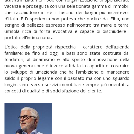
vacanze e proseguita con una selezionata gamma di immobili
che racchiudono in sé il fascino dei luoghi più incantevoli
d'Italia. E l'esperienza non poteva che partire dall'Elba, uno
scrigno di bellezza espresso nell'incontro tra mare e terra:
un'isola ricca di forza evocativa e capace di dischiudere i
portali dell'intima natura.
L’etica della proprietà rispecchia il carattere dell’azienda
familiare: se fino ad oggi le basi sono state costruite dai
fondatori, al dinamismo e allo spirito di innovazione della
nuova generazione è invece affidata la capacità di costruire
lo sviluppo di un’azienda che ha l’ambizione di mantenere
saldo il proprio legame con il passato ma con uno sguardo
lungimirante verso servizi immobiliari sempre più orientati a
concetti di qualità e di soddisfazione del cliente.