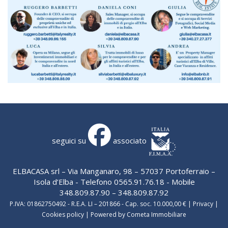
seguici su
associato
ELBACASA srl – Via Manganaro, 98 – 57037 Portoferraio –
Isola d’Elba - Telefono 0565.91.76.18 - Mobile
348.809.87.90 – 348.809.87.92
P.IVA: 01862750492 - R.E.A. LI – 201866 - Cap. soc. 10.000,00 € |
Privacy
|
Cookies policy
|
Powered by Cometa Immobiliare