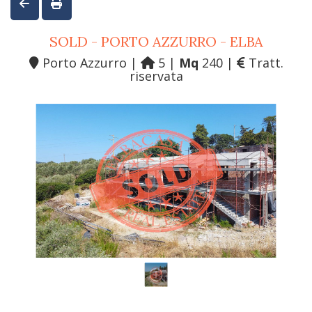
SOLD - PORTO AZZURRO - ELBA
Porto Azzurro |
5 |
Mq
240 |
Tratt.
riservata