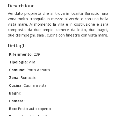
Descrizione
Venduto proprietà che si trova in località Buraccio, una
zona molto tranquilla in mezzo al verde e con una bella
vista mare. Al momento la villa è in costruzione e sarà
composta da due ampie camere da letto, due bagni,
due disimpegni, sala , cucina con finestre con vista mare.
Dettagli
Riferimento:
239
Tipologia:
Villa
Comune:
Porto Azzurro
Zona:
Burraccio
Cucina:
Cucina a vista
Bagni:
Camere:
Box:
Posto auto coperto