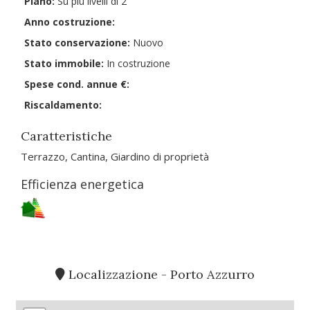
Piano:
Su più livelli di 2
Anno costruzione:
Stato conservazione:
Nuovo
Stato immobile:
In costruzione
Spese cond. annue €:
Riscaldamento:
Caratteristiche
Terrazzo, Cantina, Giardino di proprietà
Efficienza energetica
Localizzazione - Porto Azzurro