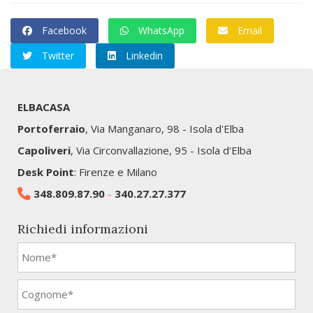
Facebook
WhatsApp
Email
Twitter
Linkedin
ELBACASA
Portoferraio
, Via Manganaro, 98 - Isola d'Elba
Capoliveri
, Via Circonvallazione, 95 - Isola d'Elba
Desk Point
: Firenze e Milano
348.809.87.90
-
340.27.27.377
Richiedi informazioni