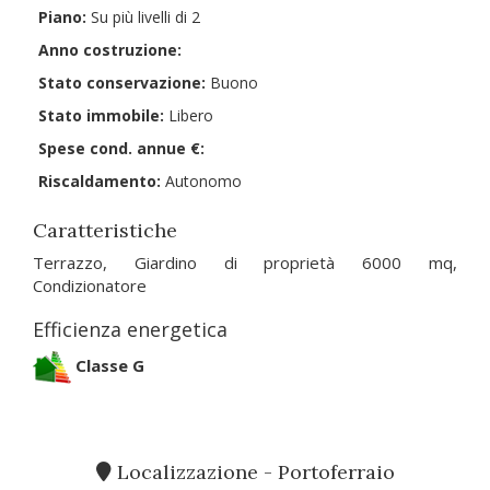
Piano:
Su più livelli di 2
Anno costruzione:
Stato conservazione:
Buono
Stato immobile:
Libero
Spese cond. annue €:
Riscaldamento:
Autonomo
Caratteristiche
Terrazzo, Giardino di proprietà 6000 mq,
Condizionatore
Efficienza energetica
Classe G
Localizzazione - Portoferraio