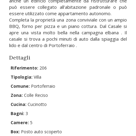
anche un edificio completamente da ristrutturare che
può essere collegato all'abitazione padronale o può
essere utilizzato come appartamento autonomo.
Completa la proprietà una zona conviviale con un ampio
BBQ, forno per pizza e un piano cottura. Dal Casale si
apre una vista molto bella nella campagna elbana . Il
casale si trova a pochi minuti di auto dalla spiaggia del
lido e dal centro di Portoferraio .
Dettagli
Riferimento:
206
Tipologia:
Villa
Comune:
Portoferraio
Zona:
Colle Reciso
Cucina:
Cucinotto
Bagni:
3
Camere:
5
Box:
Posto auto scoperto