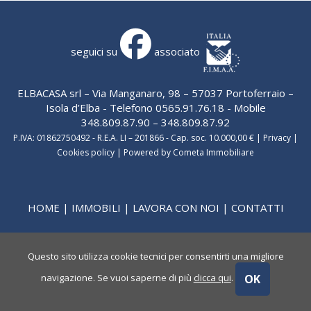
seguici su
associato
ELBACASA srl – Via Manganaro, 98 – 57037 Portoferraio –
Isola d’Elba - Telefono 0565.91.76.18 - Mobile
348.809.87.90 – 348.809.87.92
P.IVA: 01862750492 - R.E.A. LI – 201866 - Cap. soc. 10.000,00 € |
Privacy
|
Cookies policy
|
Powered by Cometa Immobiliare
HOME
|
IMMOBILI
|
LAVORA CON NOI
|
CONTATTI
Questo sito utilizza cookie tecnici per consentirti una migliore
OK
navigazione. Se vuoi saperne di più
clicca qui
.