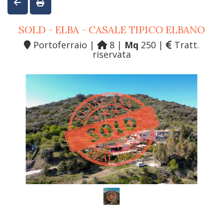
SOLD - ELBA - CASALE TIPICO ELBANO
Portoferraio |
8 |
Mq
250 |
Tratt.
riservata