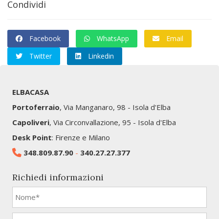
Condividi
Facebook
WhatsApp
Email
Twitter
Linkedin
ELBACASA
Portoferraio
, Via Manganaro, 98 - Isola d'Elba
Capoliveri
, Via Circonvallazione, 95 - Isola d'Elba
Desk Point
: Firenze e Milano
348.809.87.90
-
340.27.27.377
Richiedi informazioni