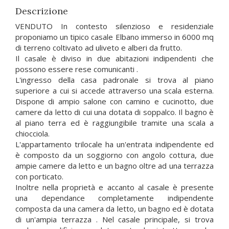
Descrizione
VENDUTO In contesto silenzioso e residenziale
proponiamo un tipico casale Elbano immerso in 6000 mq
di terreno coltivato ad uliveto e alberi da frutto.
Il casale è diviso in due abitazioni indipendenti che
possono essere rese comunicanti .
L'ingresso della casa padronale si trova al piano
superiore a cui si accede attraverso una scala esterna.
Dispone di ampio salone con camino e cucinotto, due
camere da letto di cui una dotata di soppalco. Il bagno è
al piano terra ed è raggiungibile tramite una scala a
chiocciola.
L'appartamento trilocale ha un'entrata indipendente ed
è composto da un soggiorno con angolo cottura, due
ampie camere da letto e un bagno oltre ad una terrazza
con porticato.
Inoltre nella proprietà e accanto al casale è presente
una dependance completamente indipendente
composta da una camera da letto, un bagno ed è dotata
di un'ampia terrazza . Nel casale principale, si trova