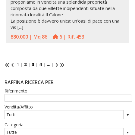
proponiamo in vendita una splendida proprietà
composta da due villette indipendenti situate nella
rinomata località Il Calone.
La posizione è davvero unica: un’oasi di pace con una
vis [...]
880.000 | Mq 86 |
6 | Rif. 453
1 |
2
|
3
|
4
|
...
|
RAFFINA RICERCA PER
Riferimento
Vendita/Affitto
Categoria