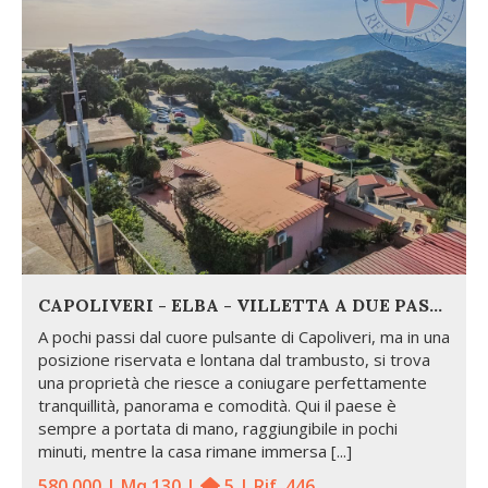
CAPOLIVERI - ELBA - VILLETTA A DUE PASSI DAL CENTRO STORICO
A pochi passi dal cuore pulsante di Capoliveri, ma in una
posizione riservata e lontana dal trambusto, si trova
una proprietà che riesce a coniugare perfettamente
tranquillità, panorama e comodità. Qui il paese è
sempre a portata di mano, raggiungibile in pochi
minuti, mentre la casa rimane immersa [...]
580.000 | Mq 130 |
5 | Rif. 446