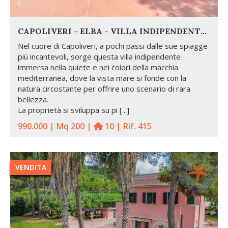
CAPOLIVERI - ELBA - VILLA INDIPENDENTE A DUE PASSI DAL MARE
Nel cuore di Capoliveri, a pochi passi dalle sue spiagge
più incantevoli, sorge questa villa indipendente
immersa nella quiete e nei colori della macchia
mediterranea, dove la vista mare si fonde con la
natura circostante per offrire uno scenario di rara
bellezza.
La proprietà si sviluppa su pi [...]
990.000 | Mq 200 |
10 | Rif. 415
VENDITA