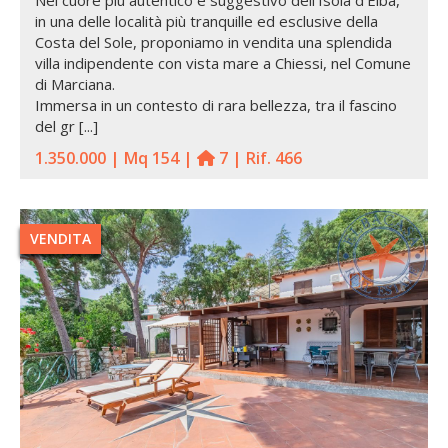
in una delle località più tranquille ed esclusive della
Costa del Sole, proponiamo in vendita una splendida
villa indipendente con vista mare a Chiessi, nel Comune
di Marciana.
Immersa in un contesto di rara bellezza, tra il fascino
del gr [...]
1.350.000 | Mq 154 |
7 | Rif. 466
VENDITA