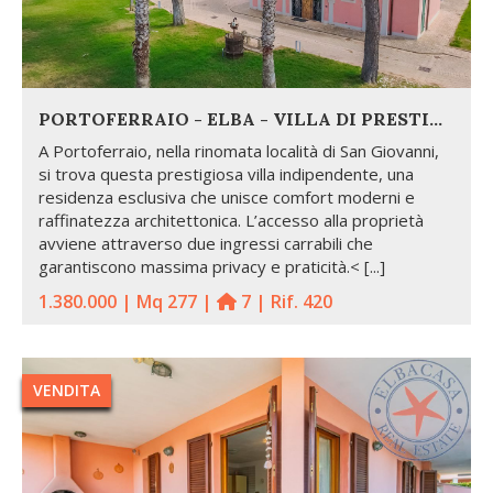
PORTOFERRAIO - ELBA - VILLA DI PRESTIGIO
A Portoferraio, nella rinomata località di San Giovanni,
si trova questa prestigiosa villa indipendente, una
residenza esclusiva che unisce comfort moderni e
raffinatezza architettonica. L’accesso alla proprietà
avviene attraverso due ingressi carrabili che
garantiscono massima privacy e praticità.< [...]
1.380.000 | Mq 277 |
7 | Rif. 420
VENDITA