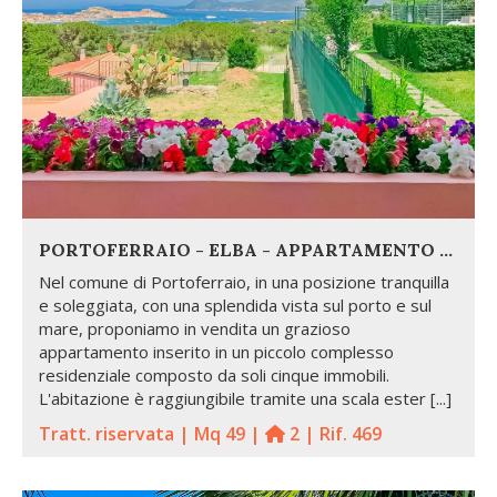
PORTOFERRAIO - ELBA - APPARTAMENTO CON VISTA SU PORTOFERRAIO
Nel comune di Portoferraio, in una posizione tranquilla
e soleggiata, con una splendida vista sul porto e sul
mare, proponiamo in vendita un grazioso
appartamento inserito in un piccolo complesso
residenziale composto da soli cinque immobili.
L'abitazione è raggiungibile tramite una scala ester [...]
Tratt. riservata | Mq 49 |
2 | Rif. 469